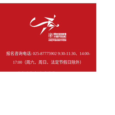
报名咨询电话: 025-87775902 9:30-11:30、14:00-
17:00（周六、周日、法定节假日除外）
商务合作电话: 朱先生 18818265007
组委会邮箱: shanpao@xempower.com.cn
赛事运营与推广单位: 运营单位：南京善跑体育科
技有限公司