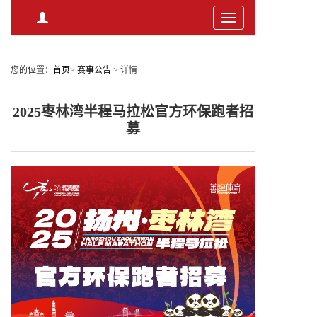
Toggle
navigation
您的位置：
首页
>
赛事公告
>
详情
2025枣林湾半程马拉松官方环保跑者招
募